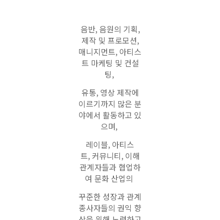
음반, 음원의 기획,
제작 및 프로모션,
매니지먼트,
아티스
트 마케팅
및
컨설
팅,
유통,
영상
제작에
이르기까지 많은 분
야에서 활동하고 있
으며,
레이블, 아티스
트,
커뮤니티,
이해
관계자들과 협업하
여 문화 산업의
꾸준한 성장과 관계
종사자들의
권익
향
상을
위해
노력하고