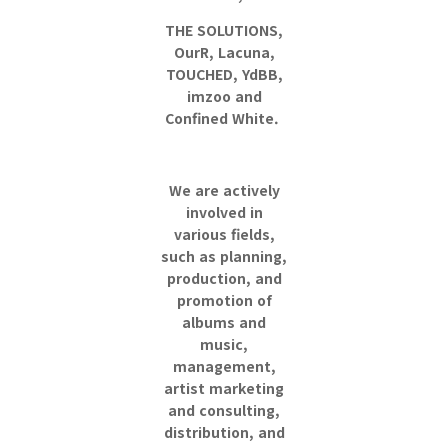
THE SOLUTIONS,
OurR, Lacuna,
TOUCHED, YdBB,
imzoo and
Confined White.
We are actively
involved in
various fields,
such as planning,
production, and
promotion of
albums and
music,
management,
artist marketing
and consulting,
distribution, and