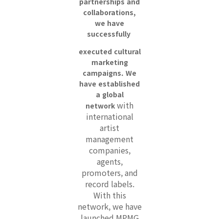
partnerships and
collaborations,
we have
successfully
executed cultural
marketing
campaigns. We
have established
a global
with
network
international
artist
management
companies,
agents,
promoters, and
record labels.
With this
network, we have
launched MPMG