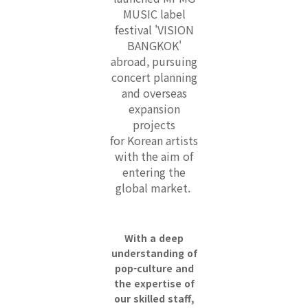
MUSIC label
festival 'VISION
BANGKOK'
abroad, pursuing
concert planning
and overseas
expansion
projects
for
Korean artists
with the aim of
entering the
global market.
With a deep
understanding of
pop-culture and
the expertise of
our skilled staff,