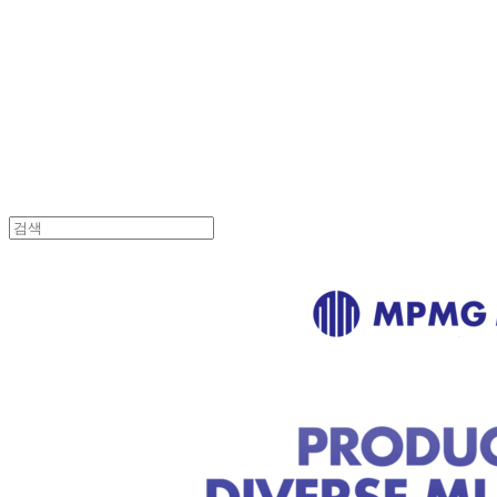
MPMG MUSIC(엠피엠지뮤직)