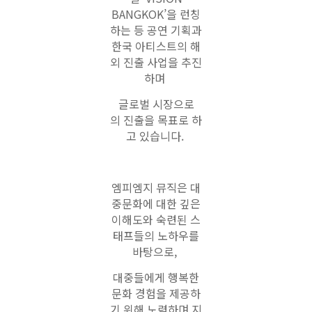
BANGKOK’을
런칭
하는 등 공연 기획과
한국 아티스트의 해
외 진출 사업을 추진
하며
글로벌 시장으로
의
진출을 목표로 하
고 있습니다.
엠피엠지 뮤직은 대
중문화에 대한 깊은
이해도와 숙련된 스
태프들의 노하우를
바탕으로,
대중들에게 행복한
문화 경험을 제공하
기 위해 노력하며 지