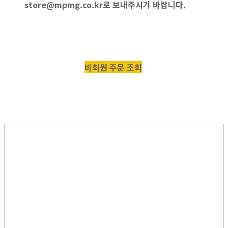
store@mpmg.co.kr로
보내주시기 바랍니다.
비회원 주문 조회