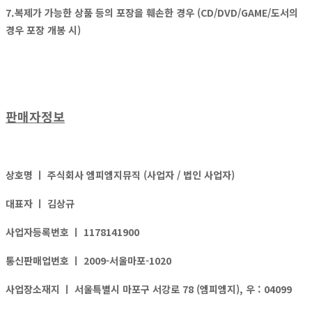
7.복제가 가능한 상품 등의 포장을 훼손한 경우 (CD/DVD/GAME/도서의
경우 포장 개봉 시)
판매자정보
상호명 ㅣ
주식회사 엠피엠지뮤직 (사업자 / 법인 사업자)
대표자 ㅣ
김상규
사업자등록번호 ㅣ
1178141900
통신판매업번호 ㅣ
2009-서울마포-1020
사업장소재지 ㅣ
서울특별시 마포구 서강로 78 (엠피엠지), 우 : 04099