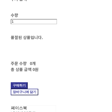
수량
품절된 상품입니다.
주문 수량
0개
총 상품 금액
0원
구매하기
장바구니에 담기
페이스북