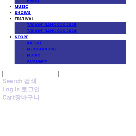
PRESS
MUSIC
SHOWS
FESTIVAL
'VISION' BANGKOK 2025
'VISION' BANGKOK 2024
STORE
ARTIST
MERCHANDISE
MUSIC
ACADEMY
Search
검색
Log In
로그인
Cart
장바구니