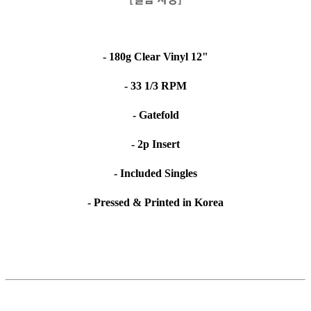
- 180g Clear Vinyl 12"
- 33 1/3 RPM
- Gatefold
- 2p Insert
- Included Singles
- Pressed & Printed in Korea