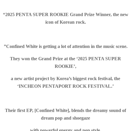
“2025 PENTA SUPER ROOKIE Grand Prize Winner, the new
icon of Korean rock.
”Confined White is getting a lot of attention in the music scene.
They won the Grand Prize at the ‘2025 PENTA SUPER
ROOKIE’,
a new artist project by Korea’s biggest rock festival, the
‘INCHEON PENTAPORT ROCK FESTIVAL.’
Their first EP, [Confined White], blends the dreamy sound of
dream pop and shoegaze
with powerful energy and pop style.