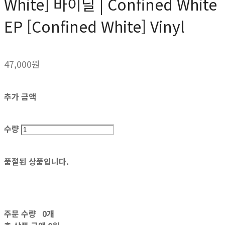
White] 바이닐 | Confined White
EP [Confined White] Vinyl
47,000원
추가 금액
수량
품절된 상품입니다.
주문 수량
0개