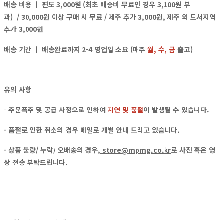
배송 비용 ㅣ
편도 3,000원 (최초 배송비 무료인 경우 3,100원 부
과)
/ 30,000원 이상 구매 시 무료 / 제주 추가 3,000원, 제주 외 도서지역
추가 3,000원
배송 기간 ㅣ 배송완료까지 2-4 영업일 소요 (매주
월, 수, 금
출고)
유의 사항
- 주문폭주 및 공급 사정으로 인하여
지연 및 품절
이 발생될 수 있습니다.
- 품절로 인한 취소의 경우
메일
로
개별 안내
드리고 있습니다.
- 상품 불량/ 누락/ 오배송의 경우,
store@mpmg.co.kr
로
사진 혹은 영
상
전송 부탁드립니다.