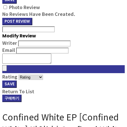
Photo Review
No Reviews Have Been Created.
POST REVIEW
Modify Review
Writer
Email
Rating
SAVE
Return To List
구매하기
Confined White EP [Confined