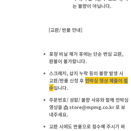
는 불량이 아닙니다.
[교환/ 반품 안내]
포장 비닐 제거 후에는
단순 변심 교환,
환불이 불가
합니다.
스크래치, 삽지 누락 등의 불량 발생 시
교환/반품 신청 후
언박싱 영상 제출이 필
수
입니다.
주문번호/ 성함/ 불량 사유와 함께 언박싱
영상을
📩
store@mpmg.co.kr
로 보
내주세요.
교환 시에도 반품으로 접수
해 주시기 바