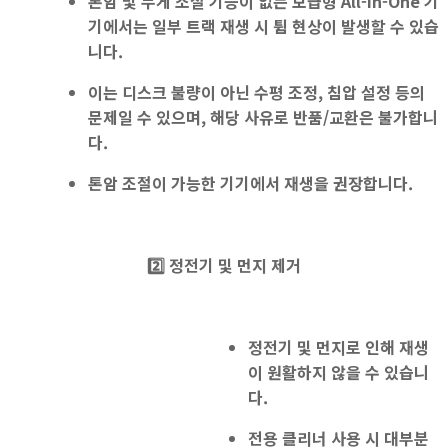
톤암 및 무게 조절 기능
이
없는
보급형 All-in-One
기
기
에서는 일부 트랙
재생 시 튐 현상
이 발생할 수 있습
니다.
이는 디스크 불량이 아닌 수평 조정, 침압 설정 등의
문제일 수 있으며, 해당 사유로 반품/교환은 불가합니
다.
톤암 조절이 가능한 기기에서 재생을 권장
합니다.
2️⃣ 정전기 및 먼지 제거
정전기 및 먼지로 인해 재생
이 원활하지 않을 수 있습니
다.
전용 클리너 사용
시 대부분