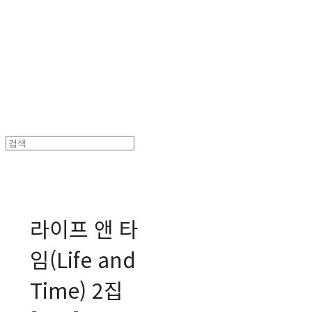
MPMG MUSIC(엠피엠지뮤직)
라이프 앤 타
임(Life and
Time) 2집