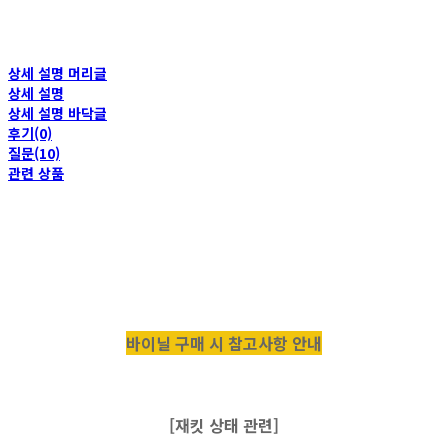
상세 설명 머리글
상세 설명
상세 설명 바닥글
후기(0)
질문(10)
관련 상품
바이닐 구매 시 참고사항 안내
[재킷 상태 관련]