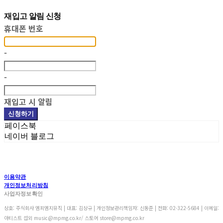
재입고 알림 신청
휴대폰 번호
-
-
재입고 시 알림
신청하기
페이스북
네이버 블로그
이용약관
개인정보처리방침
사업자정보확인
상호: 주식회사 엠피엠지뮤직 | 대표: 김상규 | 개인정보관리책임자: 신동준 | 전화: 02-322-5684 | 이메일:
아티스트 섭외 music@mpmg.co.kr/ 스토어 store@mpmg.co.kr