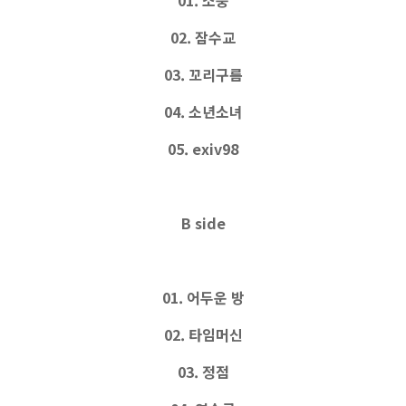
02. 잠수교
03. 꼬리구름
04. 소년소녀
05. exiv98
B side
01. 어두운 방
02. 타임머신
03. 정점