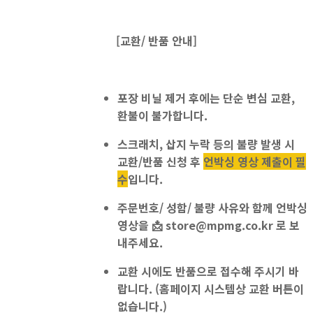
[교환/ 반품 안내]
포장 비닐 제거 후에는
단순 변심 교환,
환불이 불가
합니다.
스크래치, 삽지 누락 등의 불량 발생 시
교환/반품 신청 후
언박싱 영상 제출이 필
수
입니다.
주문번호/ 성함/ 불량 사유와 함께 언박싱
영상을
📩
store@mpmg.co.kr
로 보
내주세요.
교환 시에도 반품으로 접수
해 주시기 바
랍니다. (홈페이지 시스템상 교환 버튼이
없습니다.)