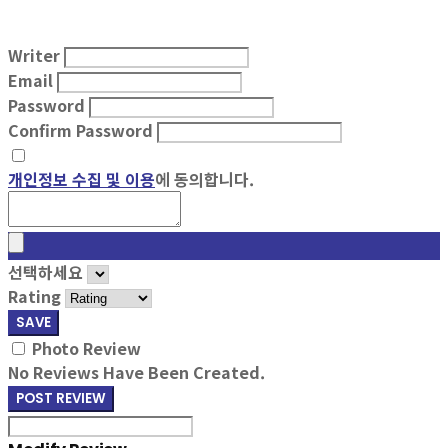
Writer
Email
Password
Confirm Password
개인정보 수집 및 이용
에 동의합니다.
선택하세요
Rating
SAVE
Photo Review
No Reviews Have Been Created.
POST REVIEW