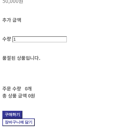
50,000원
추가 금액
수량
품절된 상품입니다.
주문 수량
0개
총 상품 금액
0원
구매하기
장바구니에 담기