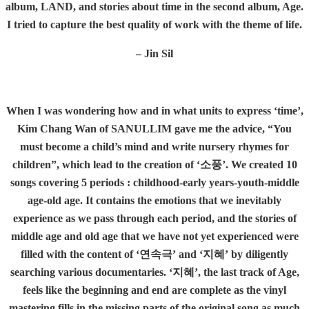
album, LAND, and stories about time in the second album, Age.
I tried to capture the best quality of work with the theme of life.
– Jin Sil
When I was wondering how and in what units to express ‘time’,
Kim Chang Wan of SANULLIM gave me the advice, “You
must become a child’s mind and write nursery rhymes for
children”, which lead to the creation of ‘
소풍’. We created 10
songs covering 5 periods : childhood-early years-youth-middle
age-old age. It contains the emotions that we inevitably
experience as we pass through each period, and the stories of
middle age and old age that we have not yet experienced were
filled with the content of ‘연속극’ and ‘지혜’ by diligently
searching various documentaries. ‘지혜’, the last track of Age,
feels like the beginning and end are complete as the vinyl
mastering fills in the missing parts of the original song as much