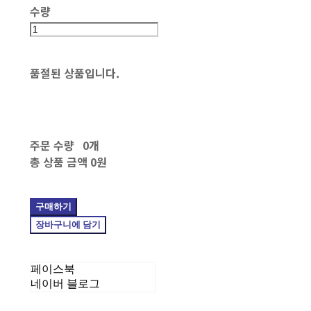
수량
품절된 상품입니다.
주문 수량
0개
총 상품 금액
0원
구매하기
장바구니에 담기
페이스북
네이버 블로그