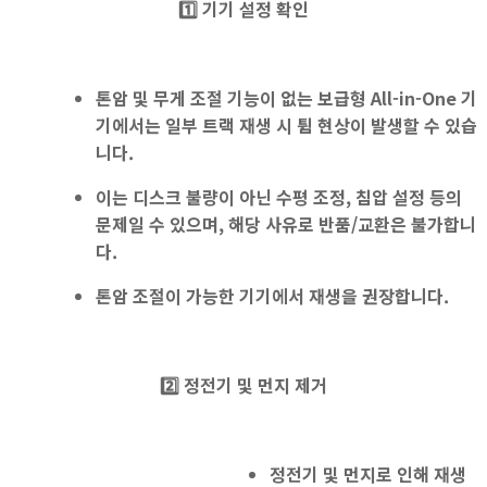
1️⃣
기기 설정 확인
톤암 및 무게 조절 기능
이
없는
보급형 All-in-One
기
기
에서는 일부 트랙
재생 시 튐 현상
이 발생할 수 있습
니다.
이는 디스크 불량이 아닌 수평 조정, 침압 설정 등의
문제일 수 있으며, 해당 사유로 반품/교환은 불가합니
다.
톤암 조절이 가능한 기기에서 재생을 권장
합니다.
2️⃣ 정전기 및 먼지 제거
정전기 및 먼지로 인해 재생