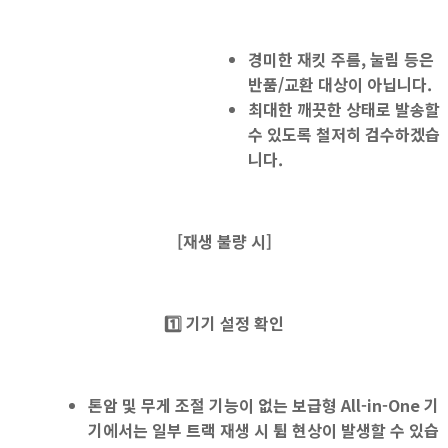
경미한 재킷 주름, 눌림 등은
반품/교환 대상이 아닙니다.
최대한 깨끗한 상태로 발송할
수 있도록 철저히 검수하겠습
니다.
[
재생 불량 시]
1️⃣
기기 설정 확인
톤암 및 무게 조절 기능
이
없는
보급형 All-in-One
기
기
에서는 일부 트랙
재생 시 튐 현상
이 발생할 수 있습