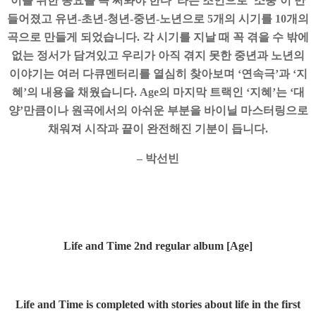
이를 위한 동요를 꼭 써봐야 한다”라는 조언으로 ‘소풍’이 만
들어졌고 유년-초년-청년-중년-노년으로 5개의 시기를 10개의
곡으로 만들게 되었습니다. 각 시기를 지날 때 꼭 겪을 수 밖에
없는 정서가 담겨있고 우리가 아직 겪지 못한 중년과 노년의
이야기는 여러 다큐멘터리를 열심히 찾아보며 ‘연속극’과 ‘지
혜’의 내용을 채웠습니다. Age의 마지막 트랙인 ‘지혜’는 ‘대
양’만큼이나 원곡에서의 아쉬운 부분을 바이닐 마스터링으로
채워져 시작과 끝이 완전해진 기분이 듭니다.
–
박선빈
Life and Time 2nd regular album [Age]
Life and Time is completed with stories about life in the first