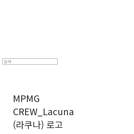
MPMG MUSIC(엠피엠지뮤직)
MPMG
CREW_Lacuna
(라쿠나) 로고