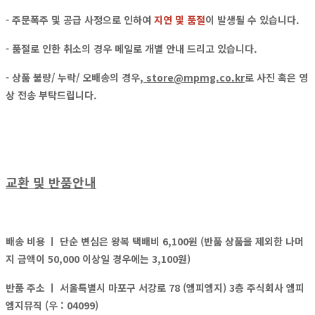
- 주문폭주 및 공급 사정으로 인하여
지연 및 품절
이 발생될 수 있습니다.
- 품절로 인한 취소의 경우
메일
로
개별 안내
드리고 있습니다.
- 상품 불량/ 누락/ 오배송의 경우,
store@mpmg.co.kr
로
사진 혹은 영
상
전송 부탁드립니다.
교환 및 반품안내
배송 비용 ㅣ
단순 변심은 왕복 택배비 6,100원 (반품 상품을 제외한 나머
지 금액이 50,000 이상일 경우에는 3,100원)
반품 주소 ㅣ
서울특별시 마포구 서강로 78 (엠피엠지) 3층 주식회사 엠피
엠지뮤직 (우 : 04099)