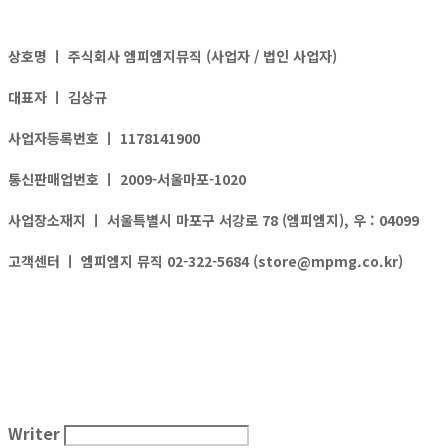
상호명 ㅣ
주식회사 엠피엠지뮤직 (사업자 / 법인 사업자)
대표자 ㅣ
김상규
사업자등록번호 ㅣ
1178141900
통신판매업번호 ㅣ
2009-서울마포-1020
사업장소재지 ㅣ
서울특별시 마포구 서강로 78 (엠피엠지), 우 : 04099
고객센터 ㅣ
엠피엠지 뮤직 02-322-5684 (store@mpmg.co.kr)
Writer