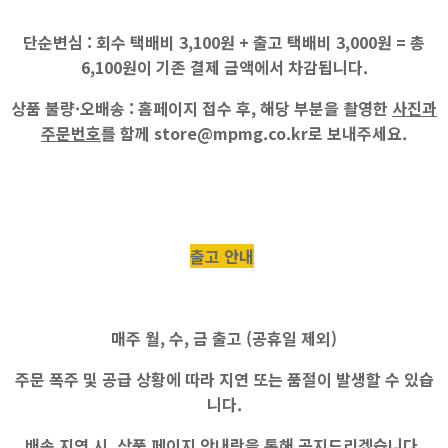
단순변심 :
회수 택배비
3,100원
+ 출고 택배비
3,000원
=
총
6,100원
이 기존 결제 금액에서 차감됩니다.
상품 불량·오배송 :
홈페이지 접수 후, 해당 부분을 촬영한
사진과
주문번호
를 함께
store@mpmg.co.kr
로 보내주세요.
출고 안내
매주
월, 수, 금
출고 (공휴일 제외)
주문 폭주 및 공급 상황에 따라 지연 또는 품절이 발생할 수 있습
니다.
배송 지연 시,
상품 페이지 안내란
을 통해 공지드리겠습니다.