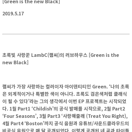
[Green is the new Black]
2019.5.17
초록빛 사랑꾼 LambC(램씨)의 러브하우스 [Green is the
new Black]
램씨가 가장 사랑하는 컬러이자 아이덴티티인 Green. ‘나의 초록
은 외계적이거나 특별한 색이 아니다. 초록도 검은색처럼 클래식
이 될 수 있다’라는 그의 생각에서 이번 EP 프로젝트는 시작되었
다. 1월 Part1 ‘Childish’의 공식 발매를 시작으로, 2월 Part2
‘Four Seasons’, 3월 Part3 ‘사랑해줄래 (Treat You Right),
4월 Part4 ‘Boston’까지 공식 음원과 유튜브/사운드클라우드의
비공식 음원으로 매 달 공개되었다. 이렇게 공개된 네 곡과 타이틀