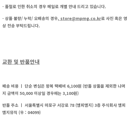
- 품절로 인한 취소의 경우
메일
로
개별 안내
드리고 있습니다.
- 상품 불량/ 누락/ 오배송의 경우,
store@mpmg.co.kr
로
사진 혹은 영
상
전송 부탁드립니다.
교환 및 반품안내
배송 비용 ㅣ
단순 변심은 왕복 택배비 6,100원 (반품 상품을 제외한 나머
지 금액이 50,000 이상일 경우에는 3,100원)
반품 주소 ㅣ
서울특별시 마포구 서강로 78 (엠피엠지) 3층 주식회사 엠피
엠지뮤직 (우 : 04099)