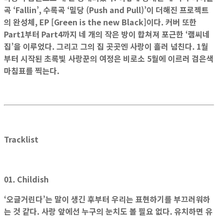
곡 ‘Fallin’, 수록곡 ‘밀당 (Push and Pull)’이 더해진 프로젝트
의 완성체, EP [Green is the new Black]이다. 커버 또한
Part1부터 Part4까지 네 개의 작은 방이 합쳐져 포근한 ‘램씨네
집’을 이루었다. 그리고 그의 집 곳곳엔 사랑이 흘러 넘친다. 1월
부터 시작된 초록빛 사랑꾼의 여정은 비로소 5월에 이르러 검은색
마침표를 찍는다.
Tracklist
01. Childish
‘오글거린다’는 말이 생긴 후부터 우리는 표현하기를 부끄러워하
는 것 같다. 사랑 앞에선 누구의 눈치도 볼 필요 없다. 유치하면 유