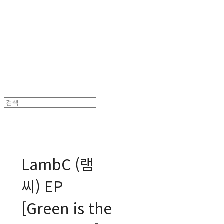
MPMG MUSIC(엠피엠지뮤직)
LambC (램
씨) EP
[Green is the