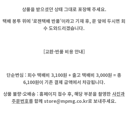
상품을 받으셨던 상태 그대로 포장해 주세요.
택배 봉투 위에 ‘로젠택배 반품’이라고 기재 후, 문 앞에 두시면 회
수 도와드리겠습니다.
[교환·반품 비용 안내]
단순변심 :
회수 택배비
3,100원
+ 출고 택배비
3,000원
=
총
6,100원
이 기존 결제 금액에서 차감됩니다.
상품 불량·오배송 :
홈페이지 접수 후, 해당 부분을 촬영한
사진과
주문번호
를 함께
store@mpmg.co.kr
로 보내주세요.