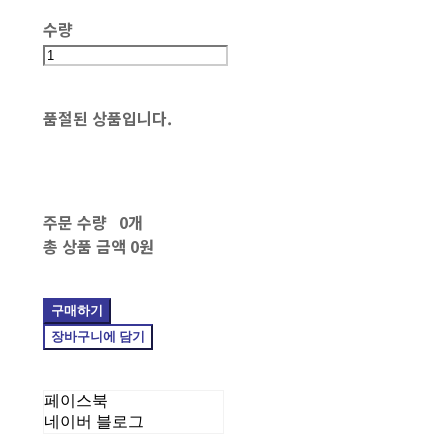
수량
품절된 상품입니다.
주문 수량
0개
총 상품 금액
0원
구매하기
장바구니에 담기
페이스북
네이버 블로그