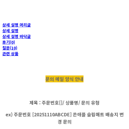
상세 설명 머리글
상세 설명
상세 설명 바닥글
후기(0)
질문(10)
관련 상품
문의 메일 양식 안내
제목 : 주문번호[]/ 상품명/ 문의 유형
ex) 주문번호 [20251110ABCDE] 쏜애플 슬립매트 배송지 변
경 문의