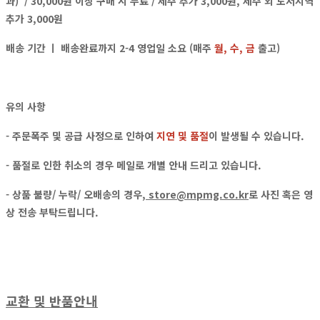
과)
/ 30,000원 이상 구매 시 무료 / 제주 추가 3,000원, 제주 외 도서지역
추가 3,000원
배송 기간 ㅣ 배송완료까지 2-4 영업일 소요 (매주
월, 수, 금
출고)
유의 사항
- 주문폭주 및 공급 사정으로 인하여
지연 및 품절
이 발생될 수 있습니다.
- 품절로 인한 취소의 경우
메일
로
개별 안내
드리고 있습니다.
- 상품 불량/ 누락/ 오배송의 경우,
store@mpmg.co.kr
로
사진 혹은 영
상
전송 부탁드립니다.
교환 및 반품안내