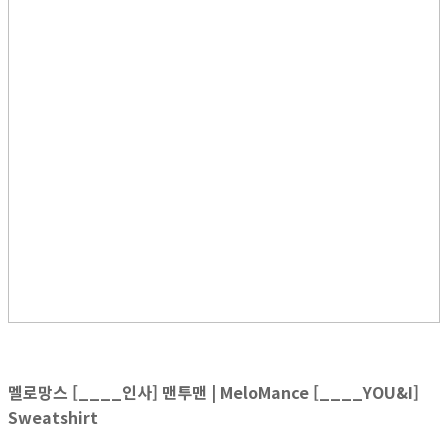
멜로망스 [____인사] 맨투맨 | MeloMance [____YOU&I]
Sweatshirt