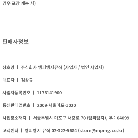
경우 포장 개봉 시)
판매자정보
상호명 ㅣ
주식회사 엠피엠지뮤직 (사업자 / 법인 사업자)
대표자 ㅣ
김상규
사업자등록번호 ㅣ
1178141900
통신판매업번호 ㅣ
2009-서울마포-1020
사업장소재지 ㅣ
서울특별시 마포구 서강로 78 (엠피엠지), 우 : 04099
고객센터 ㅣ
엠피엠지 뮤직 02-322-5684 (store@mpmg.co.kr)