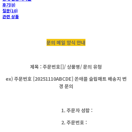
후기(0)
질문(10)
관련 상품
문의 메일 양식 안내
제목 : 주문번호[]/ 상품명/ 문의 유형
ex) 주문번호 [20251110ABCDE] 쏜애플 슬립매트 배송지 변
경 문의
1. 주문자 성함 :
2. 주문번호 :