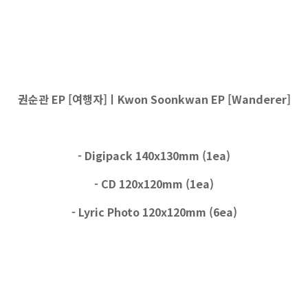
권순관 EP [여행자]ㅣKwon Soonkwan EP [Wanderer]
- Digipack 140x130mm (1ea)
- CD 120x120mm (1ea)
- Lyric Photo 120x120mm (6ea)