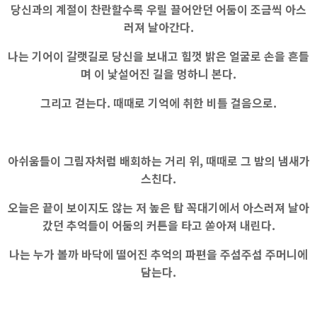
당신과의 계절이 찬란할수록 우릴 끌어안던 어둠이 조금씩 아스
러져 날아간다.
나는 기어이 갈랫길로 당신을 보내고 힘껏 밝은 얼굴로 손을 흔들
며 이 낯설어진 길을 멍하니 본다.
그리고 걷는다. 때때로 기억에 취한 비틀 걸음으로.
아쉬움들이 그림자처럼 배회하는 거리 위, 때때로 그 밤의 냄새가
스친다.
오늘은 끝이 보이지도 않는 저 높은 탑 꼭대기에서 아스러져 날아
갔던 추억들이 어둠의 커튼을 타고 쏟아져 내린다.
나는 누가 볼까 바닥에 떨어진 추억의 파편을 주섬주섬 주머니에
담는다.