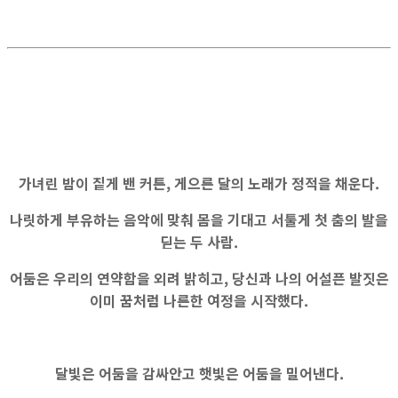
가녀린 밤이 짙게 밴 커튼, 게으른 달의 노래가 정적을 채운다.
나릿하게 부유하는 음악에 맞춰 몸을 기대고 서툴게 첫 춤의 발을
딛는 두 사람.
어둠은 우리의 연약함을 외려 밝히고, 당신과 나의 어설픈 발짓은
이미 꿈처럼 나른한 여정을 시작했다.
달빛은 어둠을 감싸안고 햇빛은 어둠을 밀어낸다.