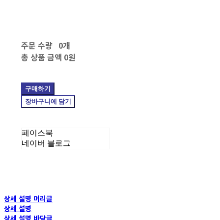
주문 수량
0개
총 상품 금액
0원
구매하기
장바구니에 담기
페이스북
네이버 블로그
상세 설명 머리글
상세 설명
상세 설명 바닥글