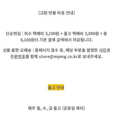
[교환·반품 비용 안내]
단순변심 :
회수 택배비
3,100원
+ 출고 택배비
3,000원
=
총
6,100원
이 기존 결제 금액에서 차감됩니다.
상품 불량·오배송 :
홈페이지 접수 후, 해당 부분을 촬영한
사진과
주문번호
를 함께
store@mpmg.co.kr
로 보내주세요.
출고 안내
매주
월, 수, 금
출고 (공휴일 제외)