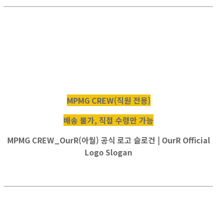
MPMG CREW(직원 전용)
배송 불가, 직접 수령만 가능
MPMG CREW_OurR(아월) 공식 로고 슬로건 | OurR Official
Logo Slogan