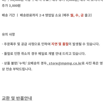
추가 3,000원
배송 기간 ㅣ 배송완료까지 2-4 영업일 소요 (매주
월, 수, 금
출고)
유의 사항
- 주문폭주 및 공급 사정으로 인하여
지연 및 품절
이 발생될 수 있습니다.
- 품절로 인한 취소의 경우
메일
로
개별 안내
드리고 있습니다.
- 상품 불량/ 누락/ 오배송의 경우,
store@mpmg.co.kr
로
사진 혹은 영
상
전송 부탁드립니다.
교환 및 반품안내