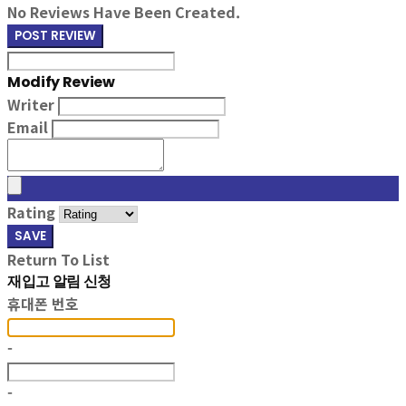
No Reviews Have Been Created.
POST REVIEW
Modify Review
Writer
Email
Rating
SAVE
Return To List
재입고 알림 신청
휴대폰 번호
-
-