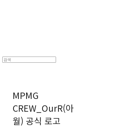
MPMG MUSIC(엠피엠지뮤직)
MPMG
CREW_OurR(아
월) 공식 로고