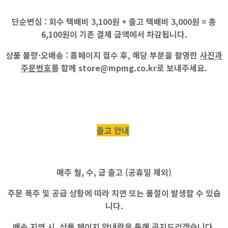
단순변심 :
회수 택배비
3,100원
+ 출고 택배비
3,000원
=
총
6,100원
이 기존 결제 금액에서 차감됩니다.
상품 불량·오배송 :
홈페이지 접수 후, 해당 부분을 촬영한
사진과
주문번호
를 함께
store@mpmg.co.kr
로 보내주세요.
출고 안내
매주
월, 수, 금
출고 (공휴일 제외)
주문 폭주 및 공급 상황에 따라 지연 또는 품절이 발생할 수 있습
니다.
배송 지연 시,
상품 페이지 안내란
을 통해 공지드리겠습니다.