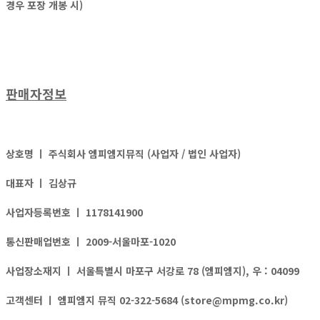
경우 포장 개봉 시)
판매자정보
상호명 ㅣ
주식회사 엠피엠지뮤직 (사업자 / 법인 사업자)
대표자 ㅣ
김상규
사업자등록번호 ㅣ
1178141900
통신판매업번호 ㅣ
2009-서울마포-1020
사업장소재지 ㅣ
서울특별시 마포구 서강로 78 (엠피엠지), 우 : 04099
고객센터 ㅣ
엠피엠지 뮤직 02-322-5684 (store@mpmg.co.kr)