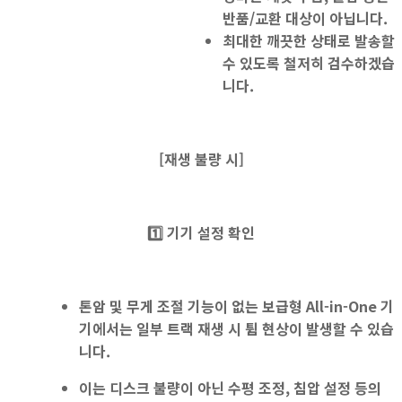
반품/교환 대상이 아닙니다.
최대한 깨끗한 상태로 발송할
수 있도록 철저히 검수하겠습
니다.
[
재생 불량 시]
1️⃣
기기 설정 확인
톤암 및 무게 조절 기능
이
없는
보급형 All-in-One
기
기
에서는 일부 트랙
재생 시 튐 현상
이 발생할 수 있습
니다.
이는 디스크 불량이 아닌 수평 조정, 침압 설정 등의