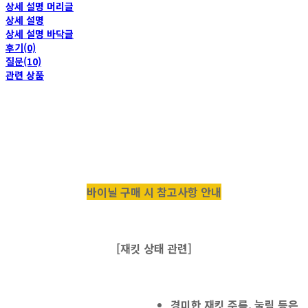
상세 설명 머리글
상세 설명
상세 설명 바닥글
후기(0)
질문(10)
관련 상품
바이닐 구매 시 참고사항 안내
[재킷 상태 관련]
경미한 재킷 주름, 눌림 등은