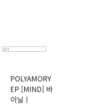
MPMG MUSIC(엠피엠지뮤직)
POLYAMORY
EP [MIND] 바
이닐ㅣ