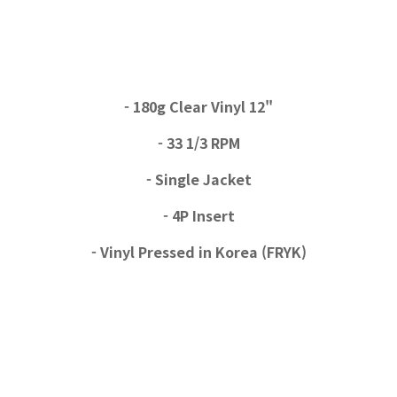
- 180g Clear Vinyl 12"
- 33 1/3 RPM
- Single Jacket
- 4P Insert
- Vinyl Pressed in Korea (FRYK)