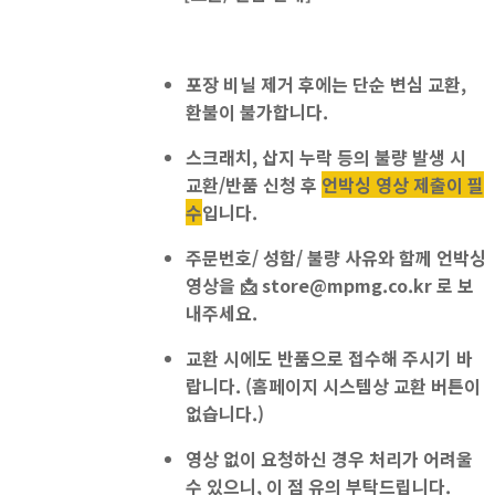
포장 비닐 제거 후에는
단순 변심 교환,
환불이 불가
합니다.
스크래치, 삽지 누락 등의 불량 발생 시
교환/반품 신청 후
언박싱 영상 제출이 필
수
입니다.
주문번호/ 성함/ 불량 사유와 함께 언박싱
영상을
📩
store@mpmg.co.kr
로 보
내주세요.
교환 시에도 반품으로 접수
해 주시기 바
랍니다. (홈페이지 시스템상 교환 버튼이
없습니다.)
영상 없이 요청하신 경우 처리가 어려울
수 있으니, 이 점 유의 부탁드립니다.