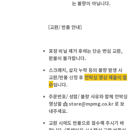
는 불량이 아닙니다.
[교환/ 반품 안내]
포장 비닐 제거 후에는
단순 변심 교환,
환불이 불가
합니다.
스크래치, 삽지 누락 등의 불량 발생 시
교환/반품 신청 후
언박싱 영상 제출이 필
수
입니다.
주문번호/ 성함/ 불량 사유와 함께 언박싱
영상을
📩
store@mpmg.co.kr
로 보
내주세요.
교환 시에도 반품으로 접수
해 주시기 바
랍니다. (홈페이지 시스템상 교환 버튼이