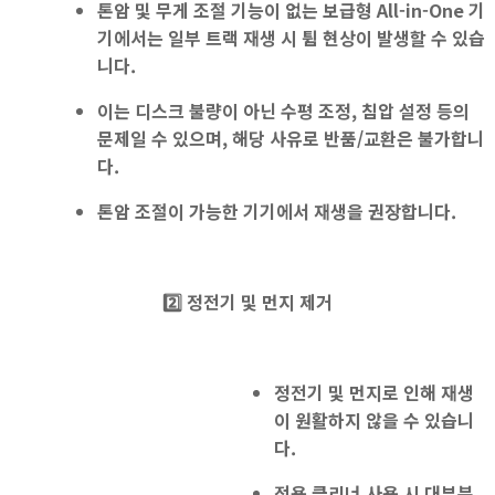
톤암 및 무게 조절 기능
이
없는
보급형 All-in-One
기
기
에서는 일부 트랙
재생 시 튐 현상
이 발생할 수 있습
니다.
이는 디스크 불량이 아닌 수평 조정, 침압 설정 등의
문제일 수 있으며, 해당 사유로 반품/교환은 불가합니
다.
톤암 조절이 가능한 기기에서 재생을 권장
합니다.
2️⃣ 정전기 및 먼지 제거
정전기 및 먼지로 인해 재생
이 원활하지 않을 수 있습니
다.
전용 클리너 사용
시 대부분