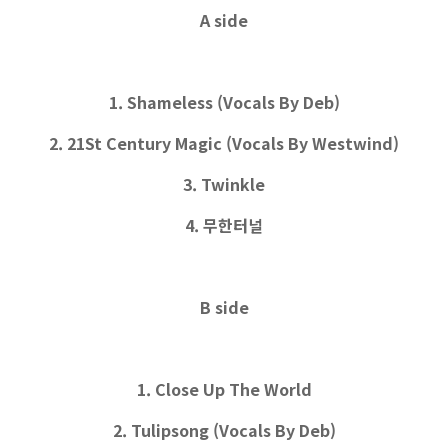
A side
1. Shameless (Vocals By Deb)
2. 21St Century Magic (Vocals By Westwind)
3. Twinkle
4. 무한터널
B side
1. Close Up The World
2. Tulipsong (Vocals By Deb)