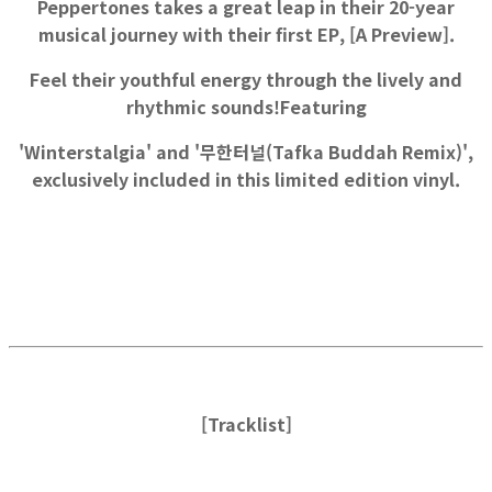
Peppertones takes a great leap in their 20-year
musical journey with their first EP, [A Preview].
Feel their youthful energy through the lively and
rhythmic sounds!Featuring
'Winterstalgia' and '무한터널(Tafka Buddah Remix)',
exclusively included in this limited edition vinyl.
[Tracklist]