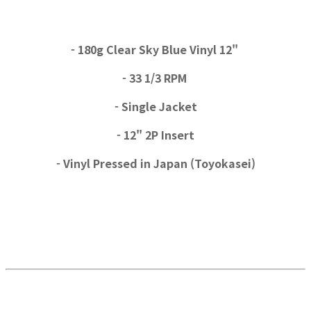
- 180g Clear Sky Blue Vinyl 12"
- 33 1/3 RPM
- Single Jacket
- 12" 2P Insert
- Vinyl Pressed in Japan (Toyokasei)