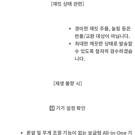
[재킷 상태 관련]
경미한 재킷 주름, 눌림 등은
반품/교환 대상이 아닙니다.
최대한 깨끗한 상태로 발송할
수 있도록 철저히 검수하겠습
니다.
[
재생 불량 시]
1️⃣
기기 설정 확인
톤암 및 무게 조절 기능
이
없는
보급형 All-in-One
기