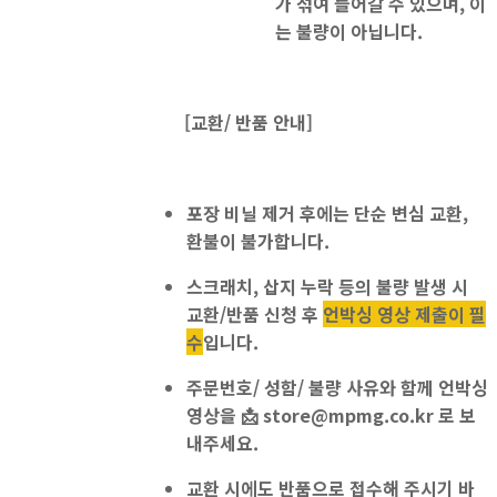
가 섞여 들어갈 수 있으며, 이
는 불량이 아닙니다.
[교환/ 반품 안내]
포장 비닐 제거 후에는
단순 변심 교환,
환불이 불가
합니다.
스크래치, 삽지 누락 등의 불량 발생 시
교환/반품 신청 후
언박싱 영상 제출이 필
수
입니다.
주문번호/ 성함/ 불량 사유와 함께 언박싱
영상을
📩
store@mpmg.co.kr
로 보
내주세요.
교환 시에도 반품으로 접수
해 주시기 바