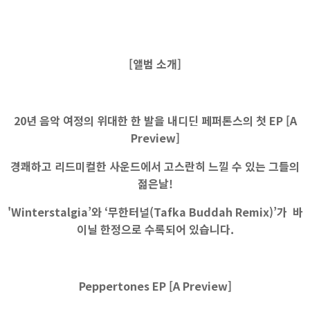
[앨범 소개]
20년 음악 여정의 위대한 한 발을 내디딘 페퍼톤스의 첫 EP [A
Preview]
경쾌하고 리드미컬한 사운드에서 고스란히 느낄 수 있는 그들의
젊은날!
'Winterstalgia’와 ‘무한터널(Tafka Buddah Remix)’가 바
이닐 한정으로 수록되어 있습니다.
Peppertones EP [A Preview]