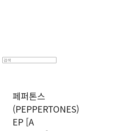
MPMG MUSIC(엠피엠지뮤직)
페퍼톤스
(PEPPERTONES)
EP [A