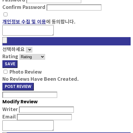
Confirm Password
개인정보 수집 및 이용
에 동의합니다.
선택하세요
Rating
SAVE
Photo Review
No Reviews Have Been Created.
POST REVIEW
Modify Review
Writer
Email