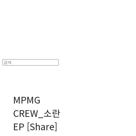
MPMG MUSIC(엠피엠지뮤직)
MPMG
CREW_소란
EP [Share]