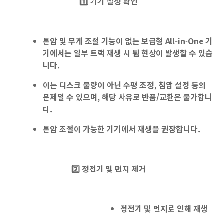
1️⃣
기기 설정 확인
톤암 및 무게 조절 기능
이
없는
보급형 All-in-One
기
기
에서는 일부 트랙
재생 시 튐 현상
이 발생할 수 있습
니다.
이는 디스크 불량이 아닌 수평 조정, 침압 설정 등의
문제일 수 있으며, 해당 사유로 반품/교환은 불가합니
다.
톤암 조절이 가능한 기기에서 재생을 권장
합니다.
2️⃣ 정전기 및 먼지 제거
정전기 및 먼지로 인해 재생