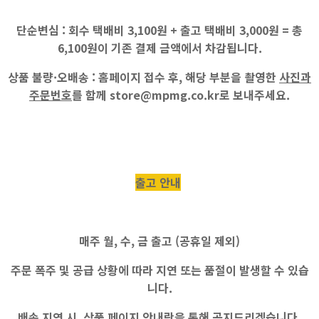
단순변심 :
회수 택배비
3,100원
+ 출고 택배비
3,000원
=
총
6,100원
이 기존 결제 금액에서 차감됩니다.
상품 불량·오배송 :
홈페이지 접수 후, 해당 부분을 촬영한
사진과
주문번호
를 함께
store@mpmg.co.kr
로 보내주세요.
출고 안내
매주
월, 수, 금
출고 (공휴일 제외)
주문 폭주 및 공급 상황에 따라 지연 또는 품절이 발생할 수 있습
니다.
배송 지연 시,
상품 페이지 안내란
을 통해 공지드리겠습니다.