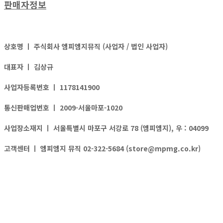
판매자정보
상호명 ㅣ
주식회사 엠피엠지뮤직 (사업자 / 법인 사업자)
대표자 ㅣ
김상규
사업자등록번호 ㅣ
1178141900
통신판매업번호 ㅣ
2009-서울마포-1020
사업장소재지 ㅣ
서울특별시 마포구 서강로 78 (엠피엠지), 우 : 04099
고객센터 ㅣ
엠피엠지 뮤직 02-322-5684 (store@mpmg.co.kr)