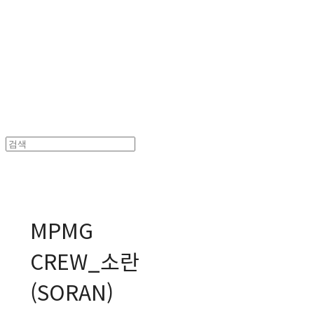
MPMG MUSIC(엠피엠지뮤직)
MPMG
CREW_소란
(SORAN)