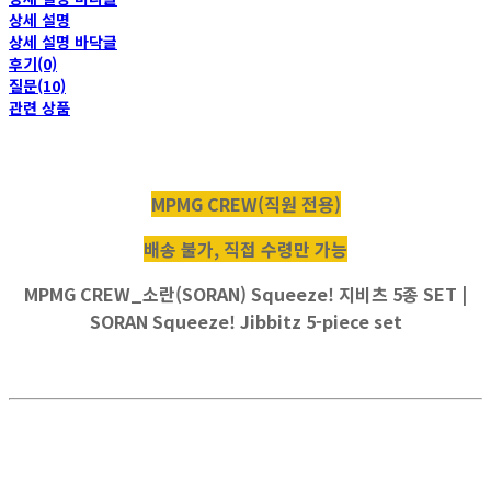
상세 설명
상세 설명 바닥글
후기(0)
질문(10)
관련 상품
MPMG CREW(직원 전용)
배송 불가, 직접 수령만 가능
MPMG CREW_소란(SORAN) Squeeze! 지비츠 5종 SET |
SORAN Squeeze! Jibbitz 5-piece set