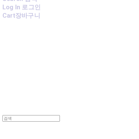
Log In
로그인
Cart
장바구니
MPMG MUSIC(엠피엠지뮤직)