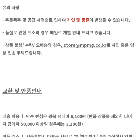
유의 사항
- 주문폭주 및 공급 사정으로 인하여
지연 및 품절
이 발생될 수 있습니다.
- 품절로 인한 취소의 경우
메일
로
개별 안내
드리고 있습니다.
- 상품 불량/ 누락/ 오배송의 경우,
store@mpmg.co.kr
로
사진 혹은 영
상
전송 부탁드립니다.
교환 및 반품안내
배송 비용 ㅣ
단순 변심은 왕복 택배비 6,100원 (반품 상품을 제외한 나머
지 금액이 50,000 이상일 경우에는 3,100원)
반품 주소 ㅣ
서울특별시 마포구 서강로 78 (엠피엠지) 3층 주식회사 엠피