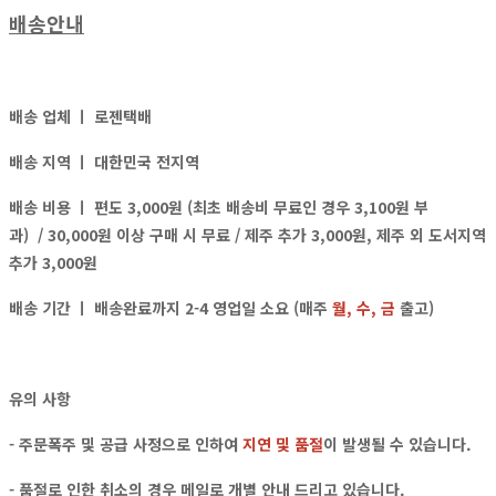
배송안내
배송 업체 ㅣ
로젠택배
배송 지역 ㅣ
대한민국 전지역
배송 비용 ㅣ
편도 3,000원 (최초 배송비 무료인 경우 3,100원 부
과)
/ 30,000원 이상 구매 시 무료 / 제주 추가 3,000원, 제주 외 도서지역
추가 3,000원
배송 기간 ㅣ 배송완료까지 2-4 영업일 소요 (매주
월, 수, 금
출고)
유의 사항
- 주문폭주 및 공급 사정으로 인하여
지연 및 품절
이 발생될 수 있습니다.
- 품절로 인한 취소의 경우
메일
로
개별 안내
드리고 있습니다.