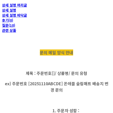
상세 설명 머리글
상세 설명
상세 설명 바닥글
후기(0)
질문(10)
관련 상품
문의 메일 양식 안내
제목 : 주문번호[]/ 상품명/ 문의 유형
ex) 주문번호 [20251110ABCDE] 쏜애플 슬립매트 배송지 변
경 문의
1. 주문자 성함 :