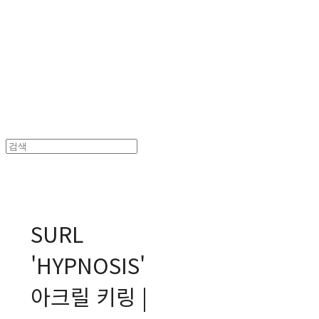
MPMG MUSIC(엠피엠지뮤직)
SURL
'HYPNOSIS'
아크릴 키링 |