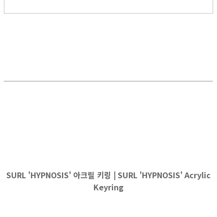
SURL 'HYPNOSIS' 아크릴 키링 | SURL 'HYPNOSIS' Acrylic
Keyring