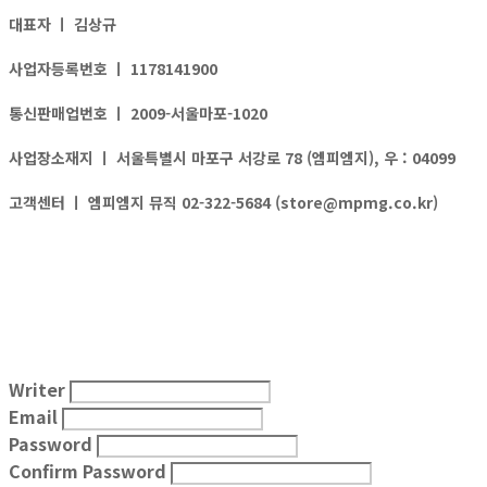
대표자 ㅣ
김상규
사업자등록번호 ㅣ
1178141900
통신판매업번호 ㅣ
2009-서울마포-1020
사업장소재지 ㅣ
서울특별시 마포구 서강로 78 (엠피엠지), 우 : 04099
고객센터 ㅣ
엠피엠지 뮤직 02-322-5684 (store@mpmg.co.kr)
Writer
Email
Password
Confirm Password