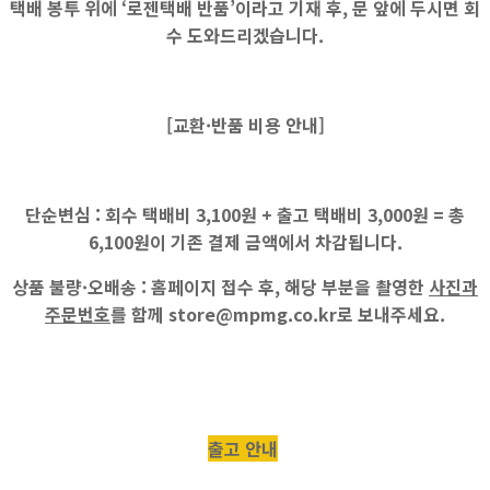
택배 봉투 위에 ‘로젠택배 반품’이라고 기재 후, 문 앞에 두시면 회
수 도와드리겠습니다.
[교환·반품 비용 안내]
단순변심 :
회수 택배비
3,100원
+ 출고 택배비
3,000원
=
총
6,100원
이 기존 결제 금액에서 차감됩니다.
상품 불량·오배송 :
홈페이지 접수 후, 해당 부분을 촬영한
사진과
주문번호
를 함께
store@mpmg.co.kr
로 보내주세요.
출고 안내