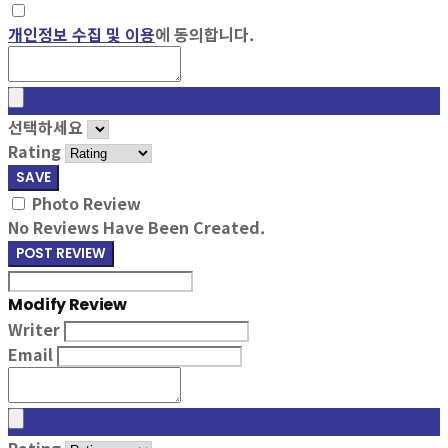
개인정보 수집 및 이용
에 동의합니다.
선택하세요
Rating
SAVE
Photo Review
No Reviews Have Been Created.
POST REVIEW
Modify Review
Writer
Email
Rating