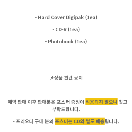
- Hard Cover Digipak (1ea)
- CD-R (1ea)
- Photobook (1ea)
📌
상품 관련 공지
- 예약 판매 이후 판매분은
포스터 증정이
적용되지 않으니
참고
부탁드립니다.
- 프리오더 구매 분의
포스터는 CD와 별도 배송
됩니다.