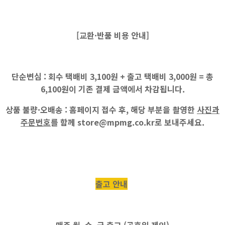
[교환·반품 비용 안내]
단순변심 :
회수 택배비
3,100원
+ 출고 택배비
3,000원
=
총
6,100원
이 기존 결제 금액에서 차감됩니다.
상품 불량·오배송 :
홈페이지 접수 후, 해당 부분을 촬영한
사진과
주문번호
를 함께
store@mpmg.co.kr
로 보내주세요.
출고 안내
매주
월, 수, 금
출고 (공휴일 제외)