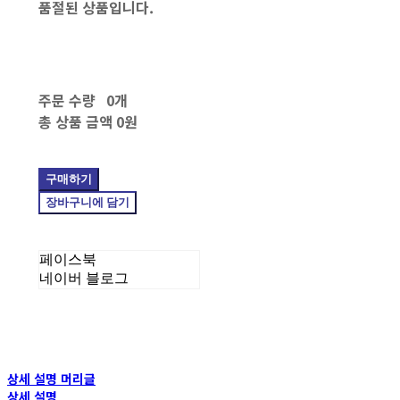
품절된 상품입니다.
주문 수량
0개
총 상품 금액
0원
구매하기
장바구니에 담기
페이스북
네이버 블로그
상세 설명 머리글
상세 설명