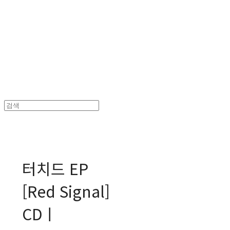
MPMG MUSIC(엠피엠지뮤직)
터치드 EP
[Red Signal]
CDㅣ