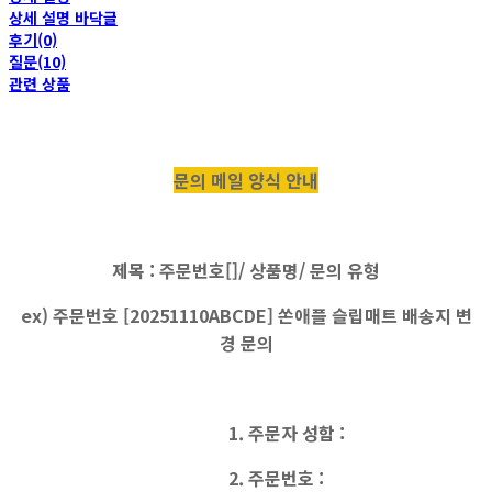
상세 설명 바닥글
후기(0)
질문(10)
관련 상품
문의 메일 양식 안내
제목 : 주문번호[]/ 상품명/ 문의 유형
ex) 주문번호 [20251110ABCDE] 쏜애플 슬립매트 배송지 변
경 문의
1. 주문자 성함 :
2. 주문번호 :