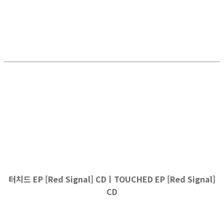
터치드 EP [Red Signal] CDㅣTOUCHED EP [Red Signal]
CD