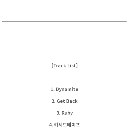
[Track List]
1. Dynamite
2. Get Back
3. Ruby
4. 카세트테이프