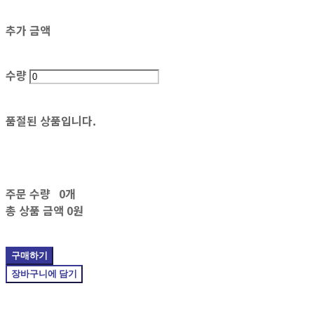
추가 금액
수량
품절된 상품입니다.
주문 수량
0개
총 상품 금액
0원
구매하기
장바구니에 담기