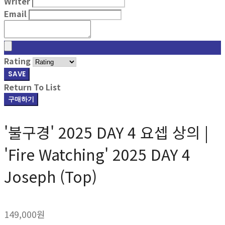
Writer
Email
Rating
SAVE
Return To List
구매하기
'불구경' 2025 DAY 4 요셉 상의 |
'Fire Watching' 2025 DAY 4
Joseph (Top)
149,000원