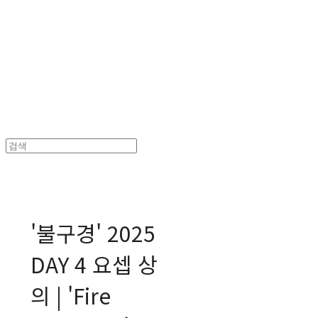
MPMG MUSIC(엠피엠지뮤직)
'불구경' 2025
DAY 4 요셉 상
의 | 'Fire