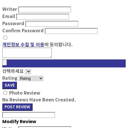
Writer
Email
Password
Confirm Password
개인정보 수집 및 이용
에 동의합니다.
선택하세요
Rating
SAVE
Photo Review
No Reviews Have Been Created.
POST REVIEW
Modify Review