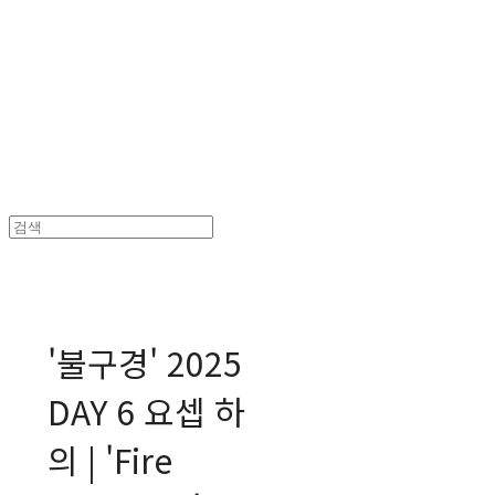
MPMG MUSIC(엠피엠지뮤직)
'불구경' 2025
DAY 6 요셉 하
의 | 'Fire