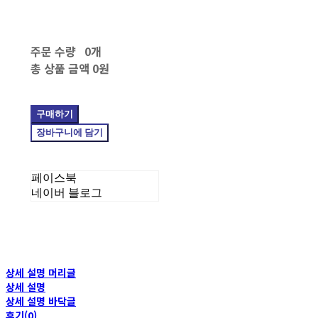
주문 수량
0개
총 상품 금액
0원
구매하기
장바구니에 담기
페이스북
네이버 블로그
상세 설명 머리글
상세 설명
상세 설명 바닥글
후기(0)