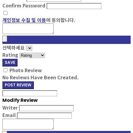
Confirm Password
개인정보 수집 및 이용
에 동의합니다.
선택하세요
Rating
SAVE
Photo Review
No Reviews Have Been Created.
POST REVIEW
Modify Review
Writer
Email