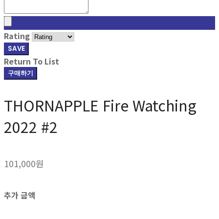
Rating
SAVE
Return To List
구매하기
THORNAPPLE Fire Watching
2022 #2
101,000원
추가 금액