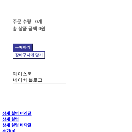
주문 수량
0개
총 상품 금액
0원
구매하기
장바구니에 담기
페이스북
네이버 블로그
상세 설명 머리글
상세 설명
상세 설명 바닥글
후기(0)