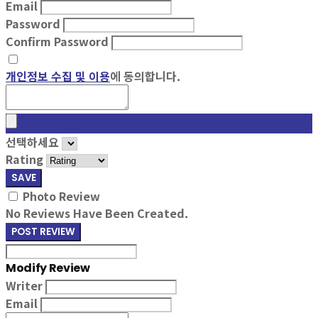
Email
Password
Confirm Password
개인정보 수집 및 이용
에 동의합니다.
선택하세요
Rating
SAVE
Photo Review
No Reviews Have Been Created.
POST REVIEW
Modify Review
Writer
Email