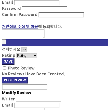
Email
Password
Confirm Password
개인정보 수집 및 이용
에 동의합니다.
선택하세요
Rating
SAVE
Photo Review
No Reviews Have Been Created.
POST REVIEW
Modify Review
Writer
Email