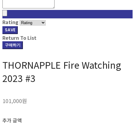
Rating
SAVE
Return To List
구매하기
THORNAPPLE Fire Watching
2023 #3
101,000원
추가 금액