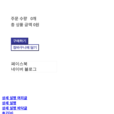
주문 수량
0개
총 상품 금액
0원
구매하기
장바구니에 담기
페이스북
네이버 블로그
상세 설명 머리글
상세 설명
상세 설명 바닥글
후기(0)