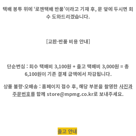
택배 봉투 위에 ‘로젠택배 반품’이라고 기재 후, 문 앞에 두시면 회
수 도와드리겠습니다.
[교환·반품 비용 안내]
단순변심 :
회수 택배비
3,100원
+ 출고 택배비
3,000원
=
총
6,100원
이 기존 결제 금액에서 차감됩니다.
상품 불량·오배송 :
홈페이지 접수 후, 해당 부분을 촬영한
사진과
주문번호
를 함께
store@mpmg.co.kr
로 보내주세요.
출고 안내