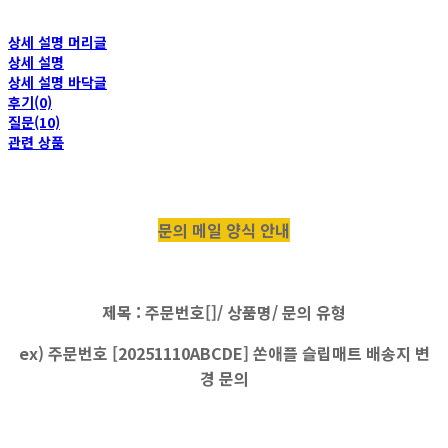
상세 설명 머리글
상세 설명
상세 설명 바닥글
후기(0)
질문(10)
관련 상품
문의 메일 양식 안내
제목 : 주문번호[]/ 상품명/ 문의 유형
ex) 주문번호 [20251110ABCDE] 쏜애플 슬립매트 배송지 변
경 문의