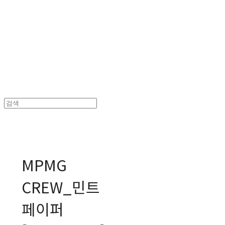
MPMG MUSIC(엠피엠지뮤직)
MPMG
CREW_민트
페이퍼