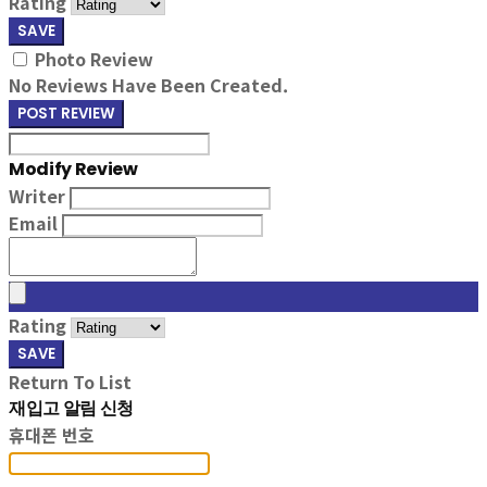
Rating
SAVE
Photo Review
No Reviews Have Been Created.
POST REVIEW
Modify Review
Writer
Email
Rating
SAVE
Return To List
재입고 알림 신청
휴대폰 번호