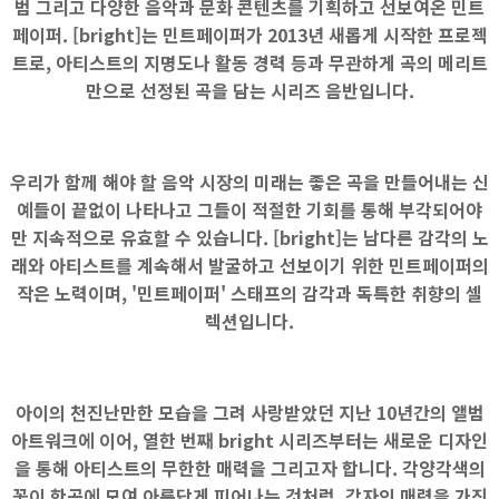
범 그리고 다양한 음악과 문화 콘텐츠를 기획하고 선보여온 민트
페이퍼. [bright]는 민트페이퍼가 2013년 새롭게 시작한 프로젝
트로, 아티스트의 지명도나 활동 경력 등과 무관하게 곡의 메리트
만으로 선정된 곡을 담는 시리즈 음반입니다.
우리가 함께 해야 할 음악 시장의 미래는 좋은 곡을 만들어내는 신
예들이 끝없이 나타나고 그들이 적절한 기회를 통해 부각되어야
만 지속적으로 유효할 수 있습니다. [bright]는 남다른 감각의 노
래와 아티스트를 계속해서 발굴하고 선보이기 위한 민트페이퍼의
작은 노력이며, '민트페이퍼' 스태프의 감각과 독특한 취향의 셀
렉션입니다.
아이의 천진난만한 모습을 그려 사랑받았던 지난 10년간의 앨범
아트워크에 이어, 열한 번째 bright 시리즈부터는 새로운 디자인
을 통해 아티스트의 무한한 매력을 그리고자 합니다. 각양각색의
꽃이 한곳에 모여 아름답게 피어나는 것처럼, 각자의 매력을 가진