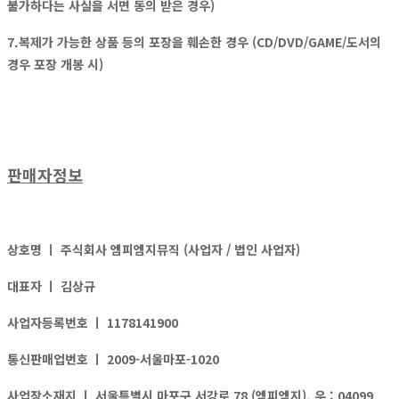
불가하다는 사실을 서면 동의 받은 경우)
7.복제가 가능한 상품 등의 포장을 훼손한 경우 (CD/DVD/GAME/도서의
경우 포장 개봉 시)
판매자정보
상호명 ㅣ
주식회사 엠피엠지뮤직 (사업자 / 법인 사업자)
대표자 ㅣ
김상규
사업자등록번호 ㅣ
1178141900
통신판매업번호 ㅣ
2009-서울마포-1020
사업장소재지 ㅣ
서울특별시 마포구 서강로 78 (엠피엠지), 우 : 04099