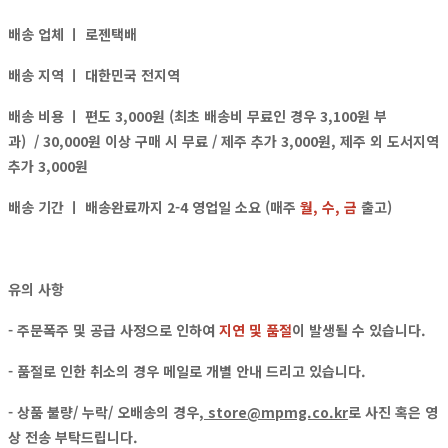
배송 업체 ㅣ
로젠택배
배송 지역 ㅣ
대한민국 전지역
배송 비용 ㅣ
편도 3,000원 (최초 배송비 무료인 경우 3,100원 부
과)
/ 30,000원 이상 구매 시 무료 / 제주 추가 3,000원, 제주 외 도서지역
추가 3,000원
배송 기간 ㅣ 배송완료까지 2-4 영업일 소요 (매주
월, 수, 금
출고)
유의 사항
- 주문폭주 및 공급 사정으로 인하여
지연 및 품절
이 발생될 수 있습니다.
- 품절로 인한 취소의 경우
메일
로
개별 안내
드리고 있습니다.
- 상품 불량/ 누락/ 오배송의 경우,
store@mpmg.co.kr
로
사진 혹은 영
상
전송 부탁드립니다.