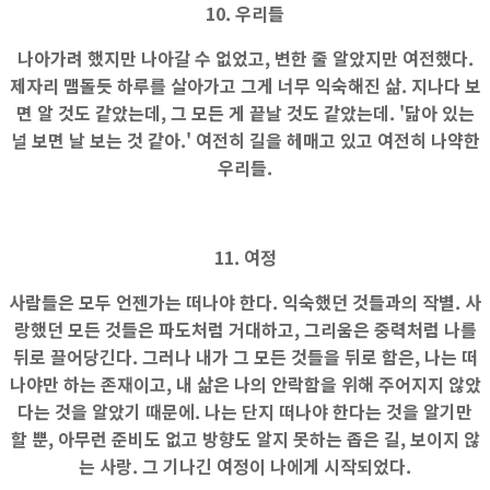
10. 우리들
나아가려 했지만 나아갈 수 없었고, 변한 줄 알았지만 여전했다.
제자리 맴돌듯 하루를 살아가고 그게 너무 익숙해진 삶. 지나다 보
면 알 것도 같았는데, 그 모든 게 끝날 것도 같았는데. '닮아 있는
널 보면 날 보는 것 같아.' 여전히 길을 헤매고 있고 여전히 나약한
우리들.
11. 여정
사람들은 모두 언젠가는 떠나야 한다. 익숙했던 것들과의 작별. 사
랑했던 모든 것들은 파도처럼 거대하고, 그리움은 중력처럼 나를
뒤로 끌어당긴다. 그러나 내가 그 모든 것들을 뒤로 함은, 나는 떠
나야만 하는 존재이고, 내 삶은 나의 안락함을 위해 주어지지 않았
다는 것을 알았기 때문에. 나는 단지 떠나야 한다는 것을 알기만
할 뿐, 아무런 준비도 없고 방향도 알지 못하는 좁은 길, 보이지 않
는 사랑. 그 기나긴 여정이 나에게 시작되었다.