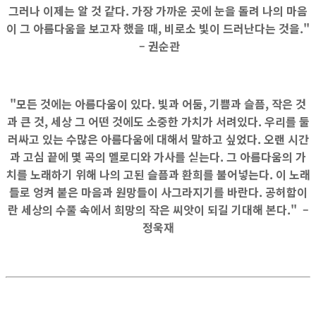
그러나 이제는 알 것 같다. 가장 가까운 곳에 눈을 돌려 나의 마음
이 그 아름다움을 보고자 했을 때, 비로소 빛이 드러난다는 것을."
– 권순관
"모든 것에는 아름다움이 있다. 빛과 어둠, 기쁨과 슬픔, 작은 것
과 큰 것, 세상 그 어떤 것에도 소중한 가치가 서려있다. 우리를 둘
러싸고 있는 수많은 아름다움에 대해서 말하고 싶었다. 오랜 시간
과 고심 끝에 몇 곡의 멜로디와 가사를 싣는다. 그 아름다움의 가
치를 노래하기 위해 나의 고된 슬픔과 환희를 불어넣는다. 이 노래
들로 엉켜 붙은 마음과 원망들이 사그라지기를 바란다. 공허함이
란 세상의 수풀 속에서 희망의 작은 씨앗이 되길 기대해 본다." –
정욱재