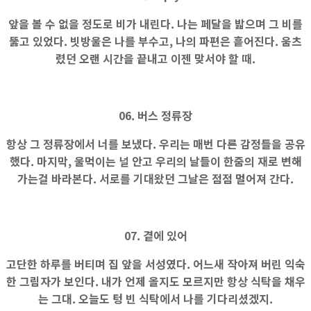
앞을 볼 수 없을 정도로 비가 내린다. 나는 페달을 밟으며 그 비를
뚫고 있었다. 빗방울은 나를 부수고, 나의 파편은 흩어진다. 움츠
렸던 오랜 시간을 끝내고 이젠 맞서야 할 때.
06. 버스 정류장
항상 그 정류장에서 너를 보냈다. 우리는 매번 다른 감정들을 공유
했다. 마지막, 울먹이는 널 안고 우리의 날들이 한줌의 재로 변해
가는걸 바라본다. 서로를 기대왔던 그날은 점점 멀어져 간다.
07. 곁에 있어
고단한 하루를 버티며 집 앞을 서성였다. 어느새 작아져 버린 익숙
한 그림자가 보인다. 내가 언제 올지도 모르지만 항상 식탁을 채우
는 그대. 오늘도 텅 빈 식탁에서 나를 기다리셨겠지.