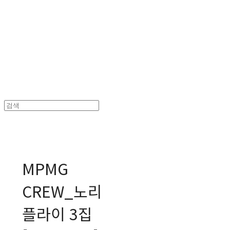
MPMG MUSIC(엠피엠지뮤직)
MPMG
CREW_노리
플라이 3집