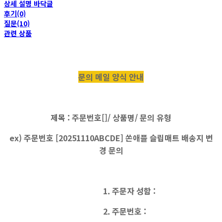
상세 설명 바닥글
후기(0)
질문(10)
관련 상품
문의 메일 양식 안내
제목 : 주문번호[]/ 상품명/ 문의 유형
ex) 주문번호 [20251110ABCDE] 쏜애플 슬립매트 배송지 변
경 문의
1. 주문자 성함 :
2. 주문번호 :