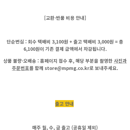
[교환·반품 비용 안내]
단순변심 :
회수 택배비
3,100원
+ 출고 택배비
3,000원
=
총
6,100원
이 기존 결제 금액에서 차감됩니다.
상품 불량·오배송 :
홈페이지 접수 후, 해당 부분을 촬영한
사진과
주문번호
를 함께
store@mpmg.co.kr
로 보내주세요.
출고 안내
매주
월, 수, 금
출고 (공휴일 제외)