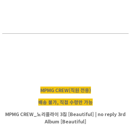
MPMG CREW(직원 전용)
배송 불가, 직접 수령만 가능
MPMG CREW_노리플라이 3집 [Beautiful] | no reply 3rd
Album [Beautiful]